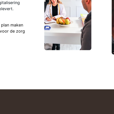
italisering
levert.
n plan maken
 voor de zorg