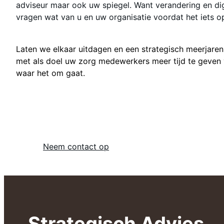
adviseur maar ook uw spiegel. Want verandering en dig
vragen wat van u en uw organisatie voordat het iets op
Laten we elkaar uitdagen en een strategisch meerjare
met als doel uw zorg medewerkers meer tijd te geven
waar het om gaat.
Neem contact op
Strategisch Advies