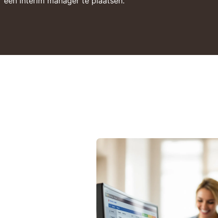
 een interim manager te plaatsen.