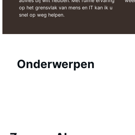
advies bij wilt hebben. Met ruime ervaring
weer
op het grensvlak van mens en IT kan ik u
snel op weg helpen.
Onderwerpen