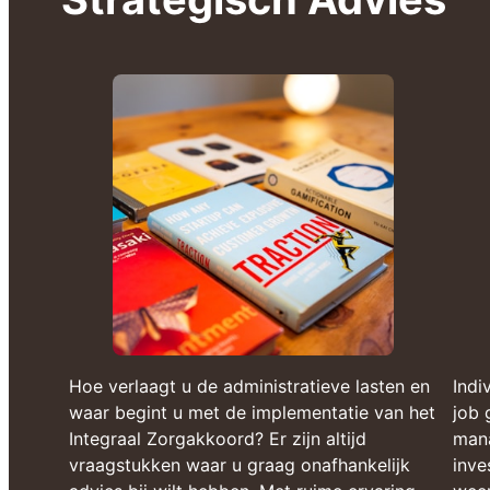
Hoe verlaagt u de administratieve lasten en
Indi
waar begint u met de implementatie van het
job 
Integraal Zorgakkoord? Er zijn altijd
mana
vraagstukken waar u graag onafhankelijk
inve