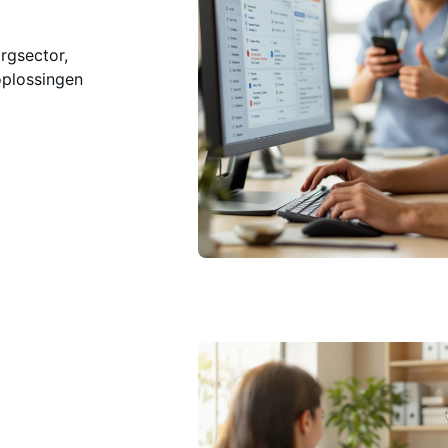
rgsector,
oplossingen