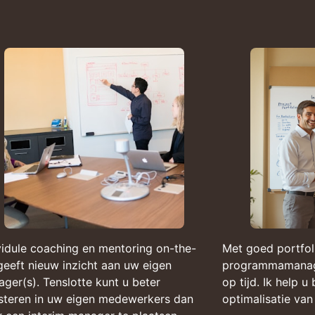
vidule coaching en mentoring on-the-
Met goed portfol
geeft nieuw inzicht aan uw eigen
programmamanage
ger(s). Tenslotte kunt u beter
op tijd. Ik help 
steren in uw eigen medewerkers dan
optimalisatie va